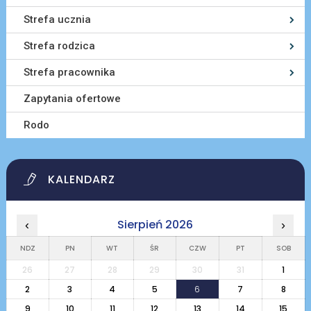
Strefa ucznia
Strefa rodzica
Strefa pracownika
Zapytania ofertowe
Rodo
KALENDARZ
Sierpień 2026
‹
›
NDZ
PN
WT
ŚR
CZW
PT
SOB
26
27
28
29
30
31
1
2
3
4
5
6
7
8
9
10
11
12
13
14
15