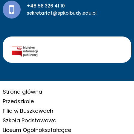
+48 58 326 41 10
sekretariat@spkolbudy.edu.pl
Strona główna
Przedszkole
Filia w Buszkowach
Szkoła Podstawowa
Liceum Ogólnokształcące