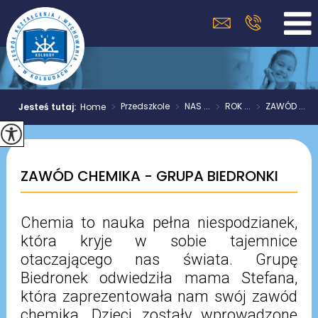
>
Przedszkole
>
NAS ...
>
ROK ...
>
ZAWÓD ...
Jesteś tutaj:
Home
ZAWÓD CHEMIKA - GRUPA BIEDRONKI
Chemia to nauka pełna niespodzianek,
która kryje w sobie tajemnice
otaczającego nas świata. Grupę
Biedronek odwiedziła mama Stefana,
która zaprezentowała nam swój zawód
chemika. Dzieci zostały wprowadzone