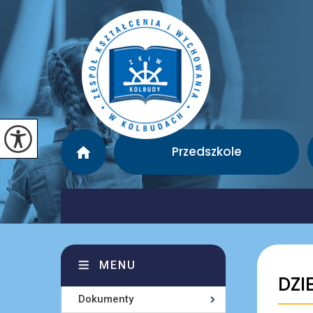
Przedszkole
MENU
DZI
Dokumenty