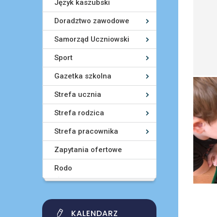
Język kaszubski
Doradztwo zawodowe
Samorząd Uczniowski
Sport
Gazetka szkolna
Strefa ucznia
Strefa rodzica
Strefa pracownika
Zapytania ofertowe
Rodo
KALENDARZ