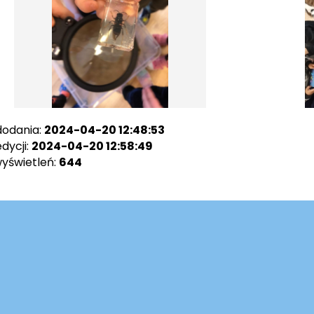
dodania:
2024-04-20 12:48:53
dycji:
2024-04-20 12:58:49
wyświetleń:
644