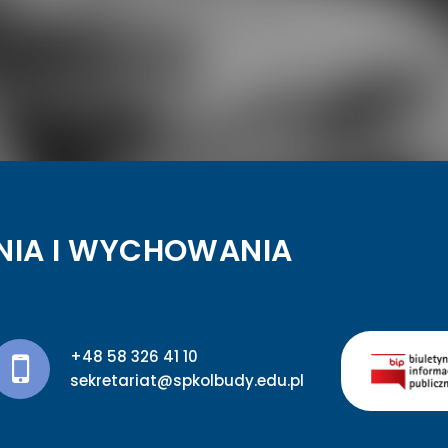
NIA I WYCHOWANIA
+48 58 326 41 10
sekretariat@spkolbudy.edu.pl