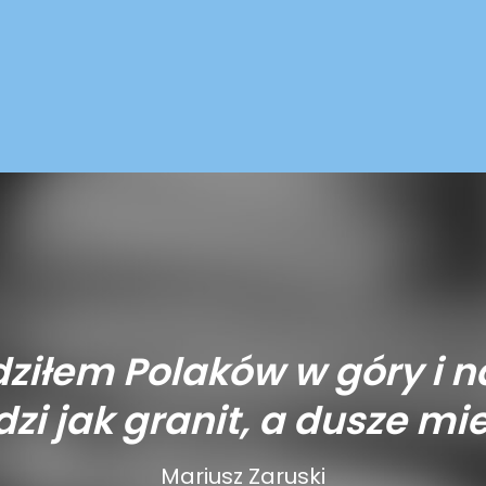
ziłem Polaków w góry i n
zi jak granit, a dusze mie
Mariusz Zaruski