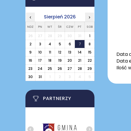
Sierpień 2026
‹
›
NDZ
PN
WT
ŚR
CZW
PT
SOB
26
27
28
29
30
31
1
2
3
4
5
6
7
8
9
10
11
12
13
14
15
Data 
Data e
16
17
18
19
20
21
22
Ilość 
23
24
25
26
27
28
29
30
31
1
2
3
4
5
PARTNERZY