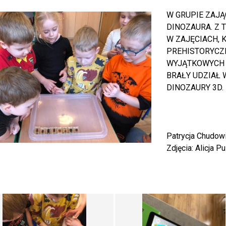
W GRUPIE ZAJ
DINOZAURA. Z 
W ZAJĘCIACH,
PREHISTORYCZN
WYJĄTKOWYCH 
BRAŁY UDZIAŁ
DINOZAURY 3D.
Patrycja Chudow
Zdjęcia: Alicja 