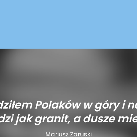
ziłem Polaków w góry i n
zi jak granit, a dusze mie
Mariusz Zaruski