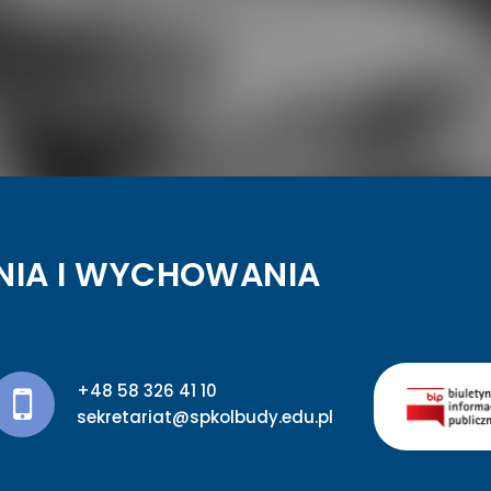
NIA I WYCHOWANIA
+48 58 326 41 10
sekretariat@spkolbudy.edu.pl