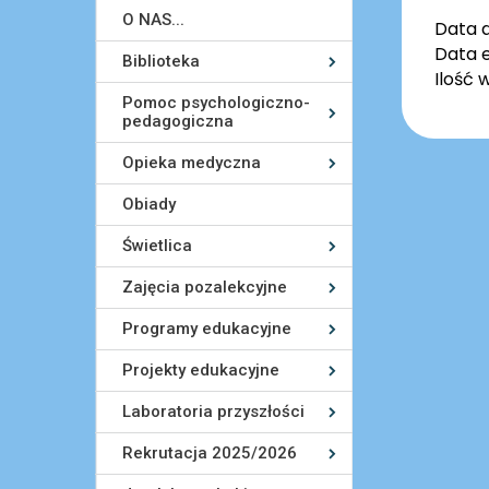
O NAS...
Data 
Data e
Biblioteka
Ilość 
Pomoc psychologiczno-
pedagogiczna
Opieka medyczna
Obiady
Świetlica
Zajęcia pozalekcyjne
Programy edukacyjne
Projekty edukacyjne
Laboratoria przyszłości
Rekrutacja 2025/2026