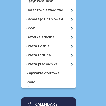
Język kaszubski
Doradztwo zawodowe
Samorząd Uczniowski
Sport
Gazetka szkolna
Strefa ucznia
Strefa rodzica
Strefa pracownika
Zapytania ofertowe
Rodo
KALENDARZ