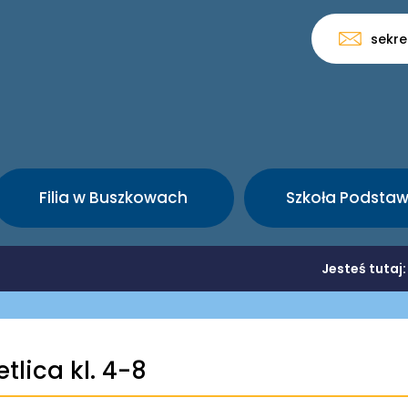
sekre
Filia w Buszkowach
Szkoła Podsta
Jesteś tutaj
tlica kl. 4-8