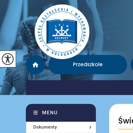
Przedszkole
MENU
Świe
Dokumenty