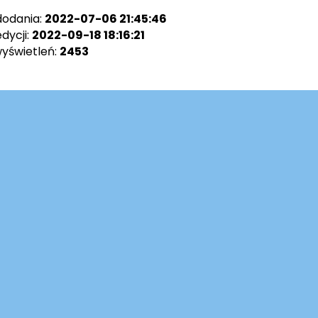
dodania:
2022-07-06 21:45:46
dycji:
2022-09-18 18:16:21
wyświetleń:
2453