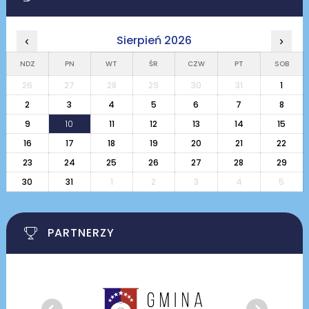
Sierpień 2026
‹
›
NDZ
PN
WT
ŚR
CZW
PT
SOB
26
27
28
29
30
31
1
2
3
4
5
6
7
8
9
10
11
12
13
14
15
16
17
18
19
20
21
22
23
24
25
26
27
28
29
30
31
1
2
3
4
5
PARTNERZY