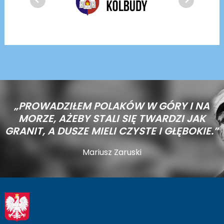
„PROWADZIŁEM POLAKÓW W GÓRY I NA
MORZE,
AŻEBY STALI SIĘ TWARDZI JAK
GRANIT, A DUSZE MIELI CZYSTE I GŁĘBOKIE.”
Mariusz Zaruski