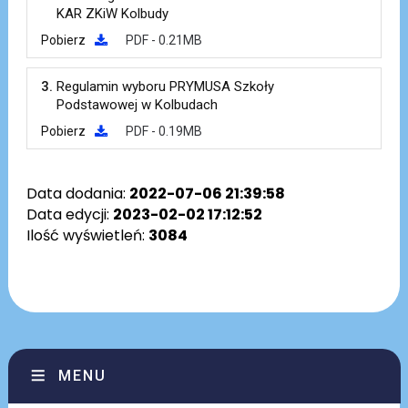
KAR ZKiW Kolbudy
Pobierz
PDF - 0.21MB
3.
Regulamin wyboru PRYMUSA Szkoły
Podstawowej w Kolbudach
Pobierz
PDF - 0.19MB
Data dodania:
2022-07-06 21:39:58
Data edycji:
2023-02-02 17:12:52
Ilość wyświetleń:
3084
MENU