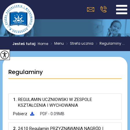
>
Menu
>
Strefa ucznia
>
Regulaminy ...
Jesteś tutaj:
Home
Regulaminy
1.
REGULAMIN UCZNIOWSKI W ZESPOLE
KSZTAŁCENIA I WYCHOWANIA
Pobierz
PDF - 0.09MB
2.
24.10 Regulamin PRZYZNAWANIA NAGRÓD I