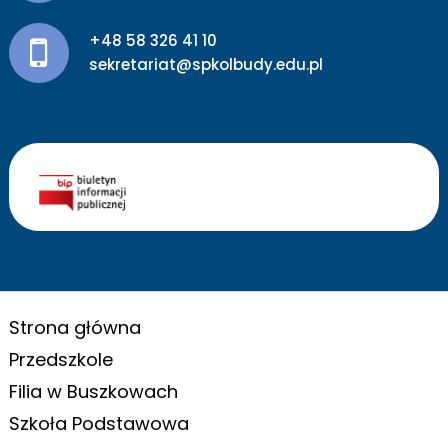
+48 58 326 41 10
sekretariat@spkolbudy.edu.pl
Strona główna
Przedszkole
Filia w Buszkowach
Szkoła Podstawowa