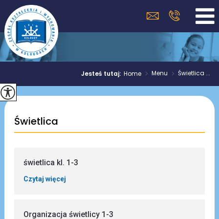
>
Menu
>
Świetlica ...
Jesteś tutaj:
Home
Świetlica
świetlica kl. 1-3
Czytaj więcej
Organizacja świetlicy 1-3