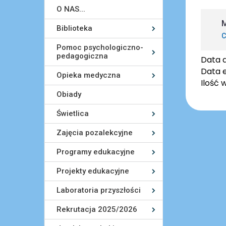
O NAS...
M
Biblioteka
C
Pomoc psychologiczno-
pedagogiczna
Data 
Data e
Opieka medyczna
Ilość 
Obiady
Świetlica
Zajęcia pozalekcyjne
Programy edukacyjne
Projekty edukacyjne
Laboratoria przyszłości
Rekrutacja 2025/2026