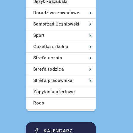
Język kaszubski
Doradztwo zawodowe
Samorząd Uczniowski
Sport
Gazetka szkolna
Strefa ucznia
Strefa rodzica
Strefa pracownika
Zapytania ofertowe
Rodo
KALENDARZ