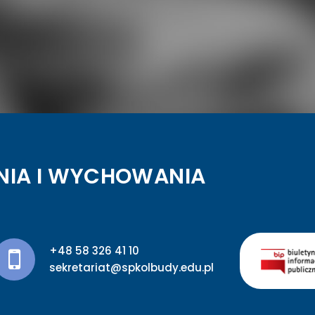
NIA I WYCHOWANIA
+48 58 326 41 10
sekretariat@spkolbudy.edu.pl