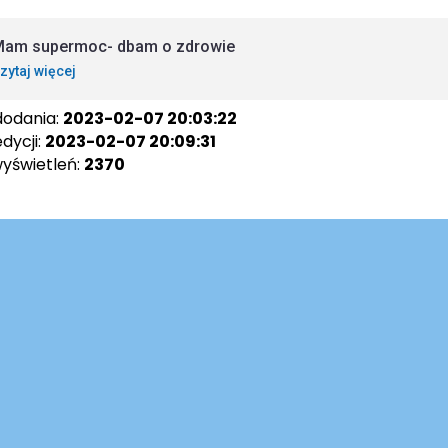
am supermoc- dbam o zdrowie
zytaj więcej
dodania:
2023-02-07 20:03:22
dycji:
2023-02-07 20:09:31
wyświetleń:
2370