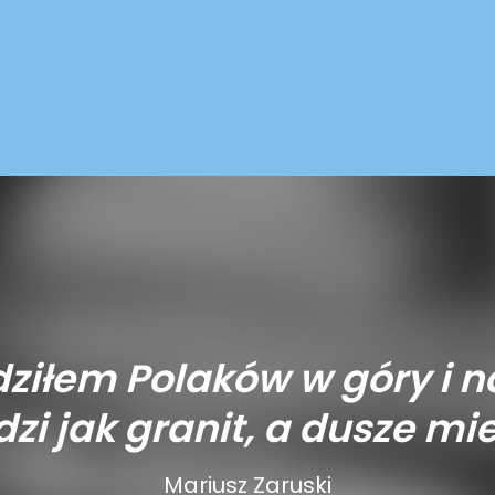
ziłem Polaków w góry i n
zi jak granit, a dusze mie
Mariusz Zaruski