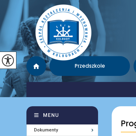
Przedszkole
MENU
Pro
Dokumenty