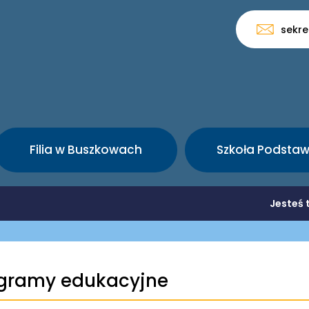
sekre
Filia w Buszkowach
Szkoła Podsta
Jesteś 
gramy edukacyjne