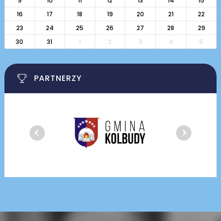
9
10
11
12
13
14
15
16
17
18
19
20
21
22
23
24
25
26
27
28
29
30
31
1
2
3
4
5
PARTNERZY