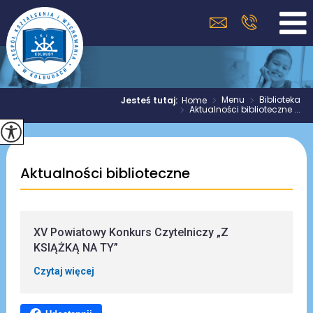
>
Menu
>
Biblioteka
Jesteś tutaj:
Home
>
Aktualności biblioteczne ...
Aktualności biblioteczne
XV Powiatowy Konkurs Czytelniczy „Z
KSIĄŻKĄ NA TY”
Czytaj więcej