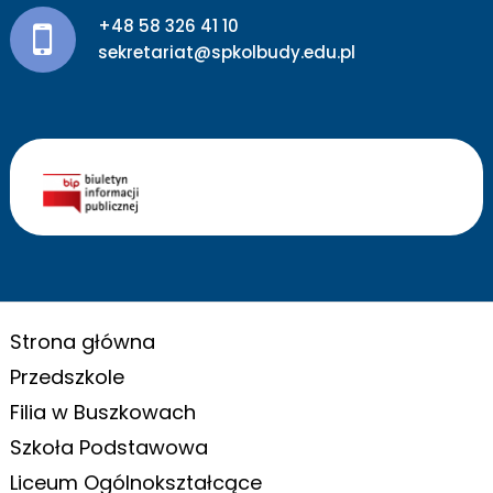
+48 58 326 41 10
sekretariat@spkolbudy.edu.pl
Strona główna
Przedszkole
Filia w Buszkowach
Szkoła Podstawowa
Liceum Ogólnokształcące