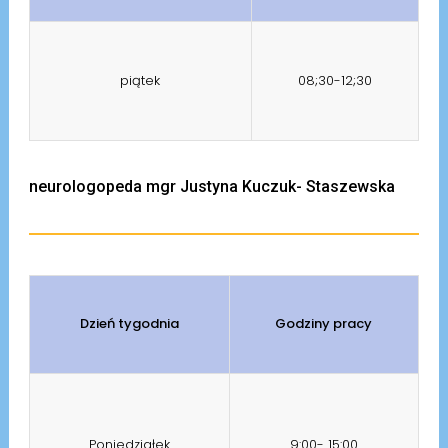
piątek
08;30-12;30
neurologopeda mgr Justyna Kuczuk- Staszewska
Dzień tygodnia
Godziny pracy
Poniedziałek
9:00- 15:00