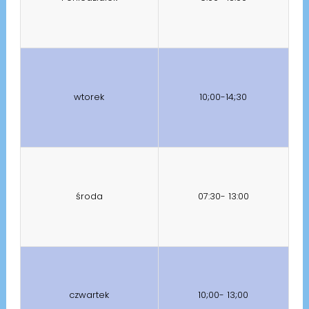
wtorek
10;00-14;30
środa
07:30- 13:00
czwartek
10;00- 13;00