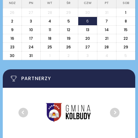
NDZ
PN
WT
ŚR
CZW
PT
SOB
26
27
28
29
30
31
1
2
3
4
5
6
7
8
9
10
11
12
13
14
15
16
17
18
19
20
21
22
23
24
25
26
27
28
29
30
31
1
2
3
4
5
PARTNERZY