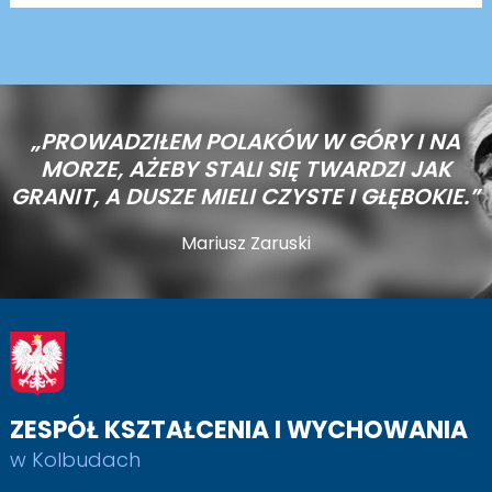
„PROWADZIŁEM POLAKÓW W GÓRY I NA
MORZE,
AŻEBY STALI SIĘ TWARDZI JAK
GRANIT, A DUSZE MIELI CZYSTE I GŁĘBOKIE.”
Mariusz Zaruski
ZESPÓŁ KSZTAŁCENIA I WYCHOWANIA
w Kolbudach