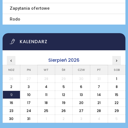
Zapytania ofertowe
Rodo
KALENDARZ
Sierpień 2026
‹
›
NDZ
PN
WT
ŚR
CZW
PT
SOB
26
27
28
29
30
31
1
2
3
4
5
6
7
8
9
10
11
12
13
14
15
16
17
18
19
20
21
22
23
24
25
26
27
28
29
30
31
1
2
3
4
5