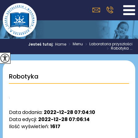
>
Menu
>
Laboratoria przyszłości
Jesteś tutaj:
Home
>
Robotyka ...
Robotyka
.
Data dodania:
2022-12-28 07:04:10
Data edycji:
2022-12-28 07:06:14
Ilość wyświetleń:
1617