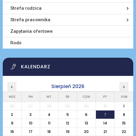
Strefa rodzica
Strefa pracownika
Zapytania ofertowe
Rodo
KALENDARZ
Sierpień 2026
‹
›
NDZ
PN
WT
ŚR
CZW
PT
SOB
26
27
28
29
30
31
1
2
3
4
5
6
7
8
9
10
11
12
13
14
15
16
17
18
19
20
21
22