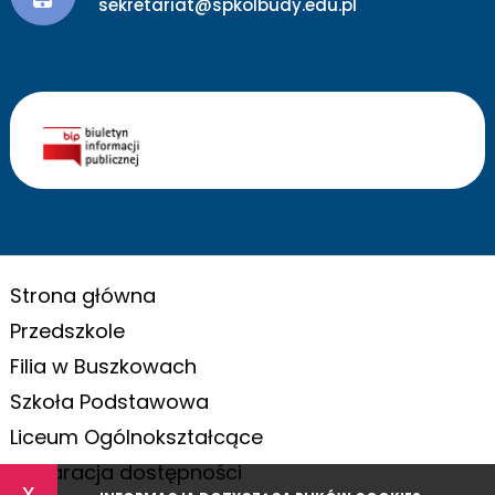
sekretariat@spkolbudy.edu.pl
Strona główna
Przedszkole
Filia w Buszkowach
Szkoła Podstawowa
Liceum Ogólnokształcące
Deklaracja dostępności
x