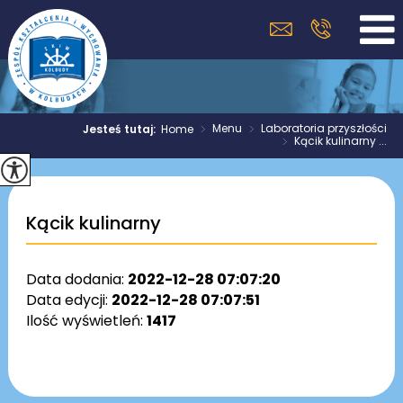
>
Menu
>
Laboratoria przyszłości
Jesteś tutaj:
Home
>
Kącik kulinarny ...
Kącik kulinarny
Data dodania:
2022-12-28 07:07:20
Data edycji:
2022-12-28 07:07:51
Ilość wyświetleń:
1417