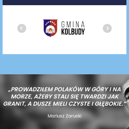
„PROWADZIŁEM POLAKÓW W GÓRY I NA
MORZE,
AŻEBY STALI SIĘ TWARDZI JAK
GRANIT, A DUSZE MIELI CZYSTE I GŁĘBOKIE.”
Mariusz Zaruski