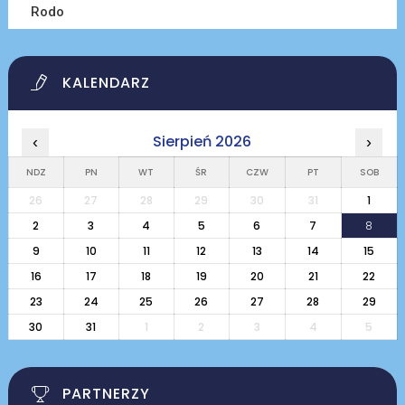
Rodo
KALENDARZ
Sierpień 2026
‹
›
NDZ
PN
WT
ŚR
CZW
PT
SOB
26
27
28
29
30
31
1
2
3
4
5
6
7
8
9
10
11
12
13
14
15
16
17
18
19
20
21
22
23
24
25
26
27
28
29
30
31
1
2
3
4
5
PARTNERZY