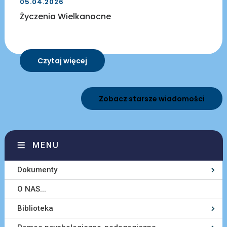
05.04.2026
Życzenia Wielkanocne
Czytaj więcej
Zobacz starsze wiadomości
MENU
Dokumenty
O NAS...
Biblioteka