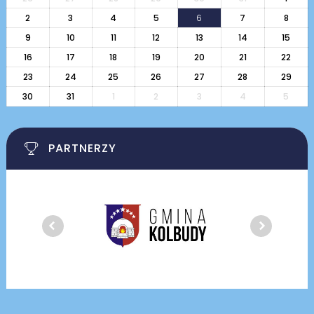
2
3
4
5
6
7
8
9
10
11
12
13
14
15
16
17
18
19
20
21
22
23
24
25
26
27
28
29
30
31
1
2
3
4
5
PARTNERZY