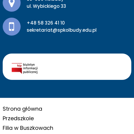
ul. Wybickiego 33
+48 58 326 41 10
sekretariat@spkolbudy.edu.pl
Strona główna
Przedszkole
Filia w Buszkowach