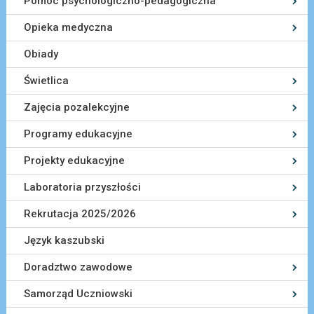
Pomoc psychologiczno-pedagogiczna
Opieka medyczna
Obiady
Świetlica
Zajęcia pozalekcyjne
Programy edukacyjne
Projekty edukacyjne
Laboratoria przyszłości
Rekrutacja 2025/2026
Język kaszubski
Doradztwo zawodowe
Samorząd Uczniowski