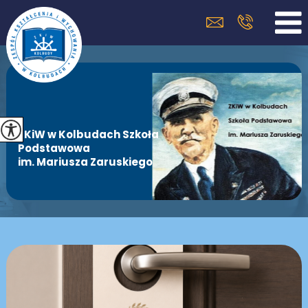
ZKiW w Kolbudach Szkoła
Podstawowa
im. Mariusza Zaruskiego