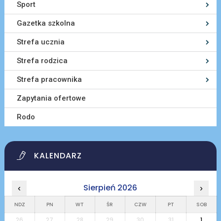
Sport
Gazetka szkolna
Strefa ucznia
Strefa rodzica
Strefa pracownika
Zapytania ofertowe
Rodo
KALENDARZ
Sierpień 2026
‹
›
NDZ
PN
WT
ŚR
CZW
PT
SOB
26
27
28
29
30
31
1