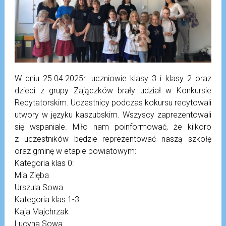
W dniu 25.04.2025r. uczniowie klasy 3 i klasy 2 oraz
dzieci z grupy Zajączków brały udział w Konkursie
Recytatorskim. Uczestnicy podczas kokursu recytowali
utwory w języku kaszubskim. Wszyscy zaprezentowali
się wspaniale. Miło nam poinformować, że kilkoro
z uczestników będzie reprezentować naszą szkołę
oraz gminę w etapie powiatowym:
Kategoria klas 0:
Mia Zięba
Urszula Sowa
Kategoria klas 1-3:
Kaja Majchrzak
Lucyna Sowa