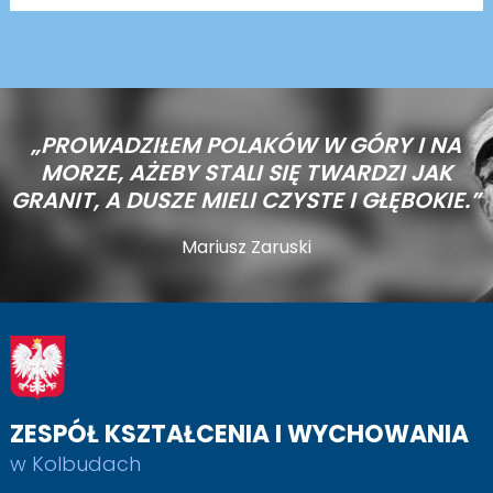
„PROWADZIŁEM POLAKÓW W GÓRY I NA
MORZE,
AŻEBY STALI SIĘ TWARDZI JAK
GRANIT, A DUSZE MIELI CZYSTE I GŁĘBOKIE.”
Mariusz Zaruski
ZESPÓŁ KSZTAŁCENIA I WYCHOWANIA
w Kolbudach