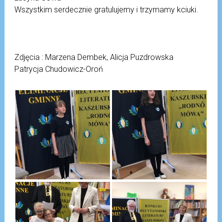
Wszystkim serdecznie gratulujemy i trzymamy kciuki.
Zdjęcia : Marzena Dembek, Alicja Puzdrowska
Patrycja Chudowicz-Oroń