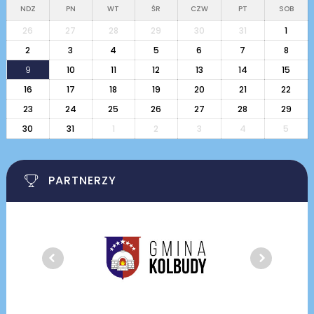
NDZ
PN
WT
ŚR
CZW
PT
SOB
26
27
28
29
30
31
1
2
3
4
5
6
7
8
9
10
11
12
13
14
15
16
17
18
19
20
21
22
23
24
25
26
27
28
29
30
31
1
2
3
4
5
PARTNERZY