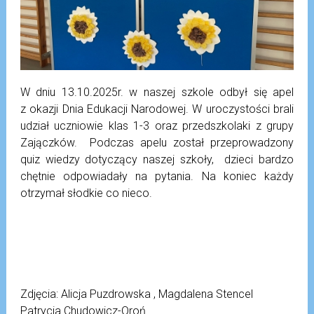
W dniu 13.10.2025r. w naszej szkole odbył się apel
z okazji Dnia Edukacji Narodowej. W uroczystości brali
udział uczniowie klas 1-3 oraz przedszkolaki z grupy
Zajączków. Podczas apelu został przeprowadzony
quiz wiedzy dotyczący naszej szkoły, dzieci bardzo
chętnie odpowiadały na pytania. Na koniec każdy
otrzymał słodkie co nieco.
Zdjęcia: Alicja Puzdrowska , Magdalena Stencel
Patrycja Chudowicz-Oroń