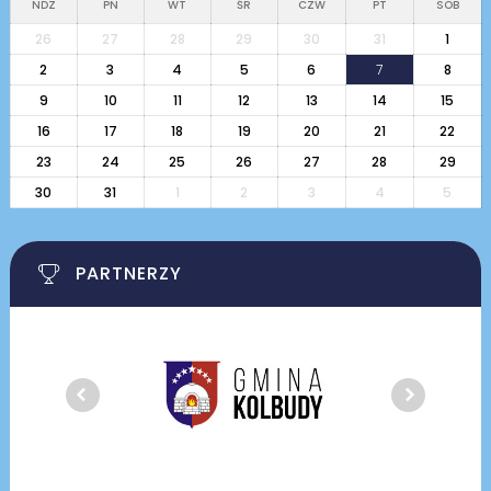
NDZ
PN
WT
ŚR
CZW
PT
SOB
26
27
28
29
30
31
1
2
3
4
5
6
7
8
9
10
11
12
13
14
15
16
17
18
19
20
21
22
23
24
25
26
27
28
29
30
31
1
2
3
4
5
PARTNERZY