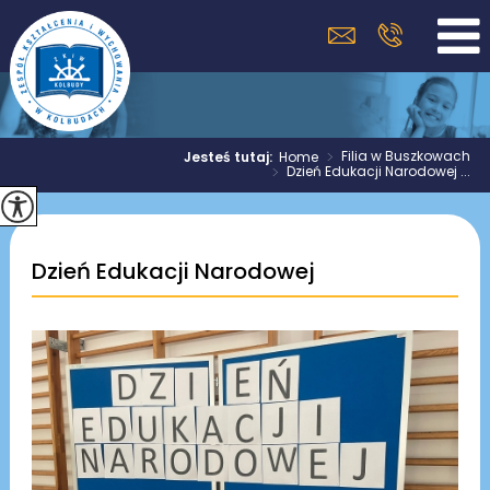
>
Filia w Buszkowach
Jesteś tutaj:
Home
>
Dzień Edukacji Narodowej ...
Dzień Edukacji Narodowej