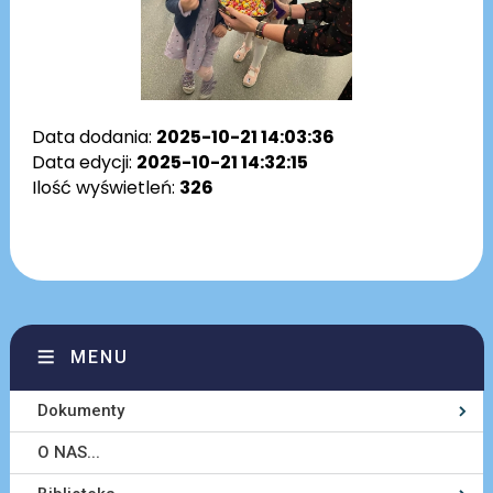
Data dodania:
2025-10-21 14:03:36
Data edycji:
2025-10-21 14:32:15
Ilość wyświetleń:
326
MENU
Dokumenty
O NAS...