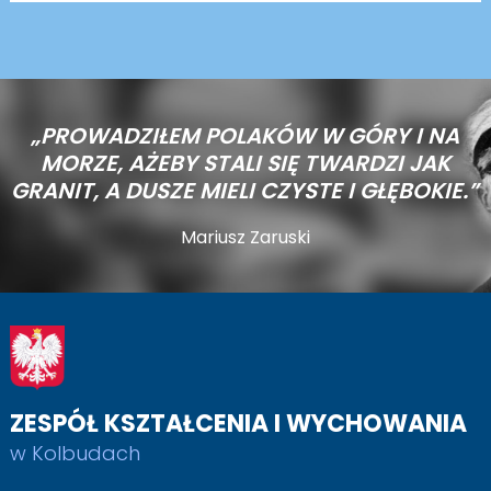
„PROWADZIŁEM POLAKÓW W GÓRY I NA
MORZE,
AŻEBY STALI SIĘ TWARDZI JAK
GRANIT, A DUSZE MIELI CZYSTE I GŁĘBOKIE.”
Mariusz Zaruski
ZESPÓŁ KSZTAŁCENIA I WYCHOWANIA
w Kolbudach