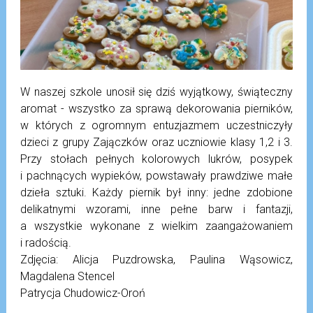
W naszej szkole unosił się dziś wyjątkowy, świąteczny
aromat - wszystko za sprawą dekorowania pierników,
w których z ogromnym entuzjazmem uczestniczyły
dzieci z grupy Zajączków oraz uczniowie klasy 1,2 i 3.
Przy stołach pełnych kolorowych lukrów, posypek
i pachnących wypieków, powstawały prawdziwe małe
dzieła sztuki. Każdy piernik był inny: jedne zdobione
delikatnymi wzorami, inne pełne barw i fantazji,
a wszystkie wykonane z wielkim zaangażowaniem
i radością.
Zdjęcia: Alicja Puzdrowska, Paulina Wąsowicz,
Magdalena Stencel
Patrycja Chudowicz-Oroń