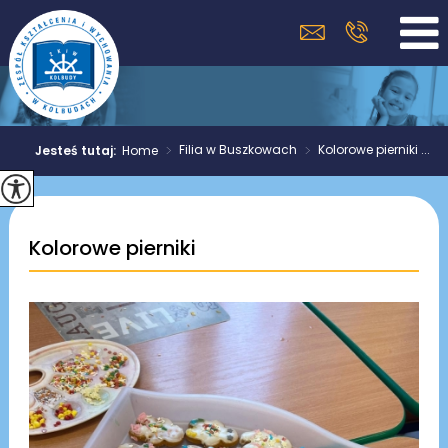
>
Filia w Buszkowach
>
Kolorowe pierniki ...
Jesteś tutaj:
Home
Kolorowe pierniki