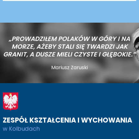
„PROWADZIŁEM POLAKÓW W GÓRY I NA
MORZE,
AŻEBY STALI SIĘ TWARDZI JAK
GRANIT, A DUSZE MIELI CZYSTE I GŁĘBOKIE.”
Mariusz Zaruski
ZESPÓŁ KSZTAŁCENIA I WYCHOWANIA
w Kolbudach