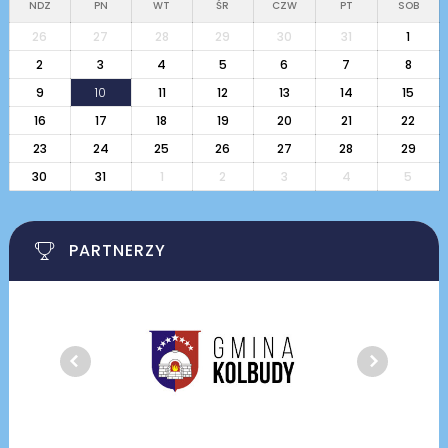
NDZ
PN
WT
ŚR
CZW
PT
SOB
26
27
28
29
30
31
1
2
3
4
5
6
7
8
9
10
11
12
13
14
15
16
17
18
19
20
21
22
23
24
25
26
27
28
29
30
31
1
2
3
4
5
PARTNERZY