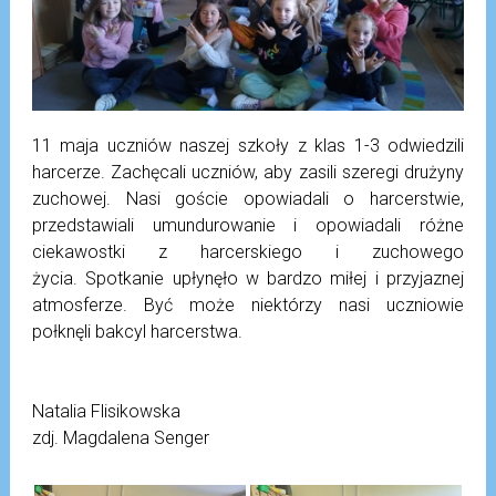
11 maja uczniów naszej szkoły z klas 1-3 odwiedzili
harcerze. Zachęcali uczniów, aby zasili szeregi drużyny
zuchowej. Nasi goście opowiadali o harcerstwie,
przedstawiali umundurowanie i opowiadali różne
ciekawostki z harcerskiego i zuchowego
życia. Spotkanie upłynęło w bardzo miłej i przyjaznej
atmosferze. Być może niektórzy nasi uczniowie
połknęli bakcyl harcerstwa.
Natalia Flisikowska
zdj. Magdalena Senger