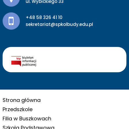
ul. Wybickiego 33
+48 58 326 41 10
sekretariat@spkolbudy.edu.pl
Strona główna
Przedszkole
Filia w Buszkowach
Szkoła Podstawowa