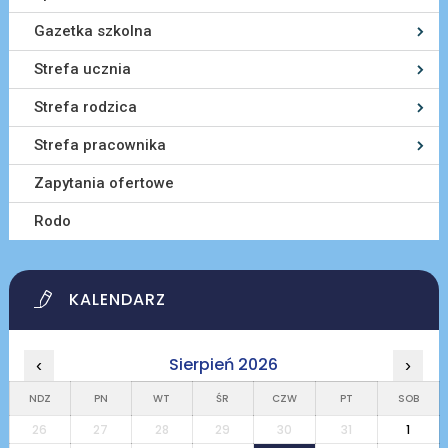
Gazetka szkolna
Strefa ucznia
Strefa rodzica
Strefa pracownika
Zapytania ofertowe
Rodo
KALENDARZ
Sierpień 2026
‹
›
NDZ
PN
WT
ŚR
CZW
PT
SOB
26
27
28
29
30
31
1