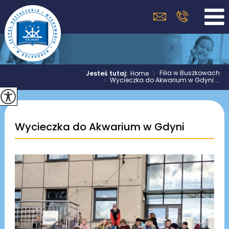
>
Filia w Buszkowach
Jesteś tutaj:
Home
>
Wycieczka do Akwarium w Gdyni ...
Wycieczka do Akwarium w Gdyni