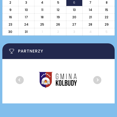
2
3
4
5
6
7
8
9
10
11
12
13
14
15
16
17
18
19
20
21
22
23
24
25
26
27
28
29
30
31
1
2
3
4
5
PARTNERZY