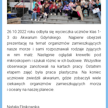
26.10.2022 roku odbyła się wycieczka uczniów klas 1-
3 do Akwarium Gdyńskiego. Najpierw obejrzeli
prezentację na temat organizmów zamieszkujących
nasze morze i sami rozpoznawali rodzaje żyjących
w nim małż. Następnie oglądali krewetki pod
mikroskopem i szukali różnic w ich budowie. Wszystkie
obserwacje zanotowali na kartach pracy. Ostatnim
etapem zajęć była praca plastyczna. Na koniec
uczniowie zwiedzili akwarium, gdzie zobaczyli wiele
ciekawych organizmów zamieszkujących morza
i oceany na naszej planecie.
Natalia Flisikowska