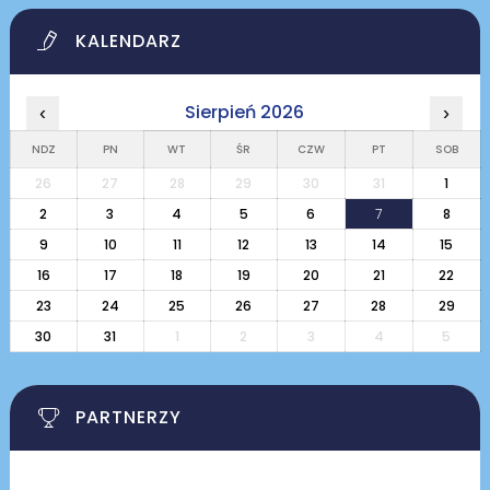
KALENDARZ
Sierpień 2026
‹
›
NDZ
PN
WT
ŚR
CZW
PT
SOB
26
27
28
29
30
31
1
2
3
4
5
6
7
8
9
10
11
12
13
14
15
16
17
18
19
20
21
22
23
24
25
26
27
28
29
30
31
1
2
3
4
5
PARTNERZY