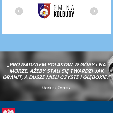
„PROWADZIŁEM POLAKÓW W GÓRY I NA
MORZE,
AŻEBY STALI SIĘ TWARDZI JAK
GRANIT, A DUSZE MIELI CZYSTE I GŁĘBOKIE.”
Mariusz Zaruski