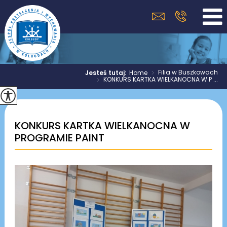
>
Filia w Buszkowach
Jesteś tutaj:
Home
>
KONKURS KARTKA WIELKANOCNA W P ...
KONKURS KARTKA WIELKANOCNA W
PROGRAMIE PAINT