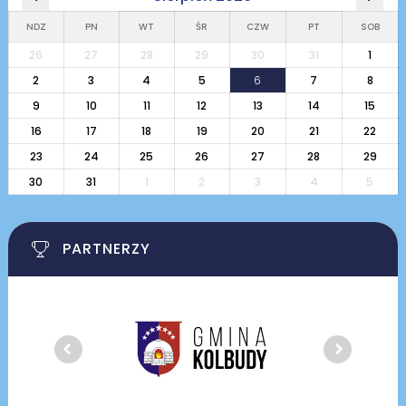
NDZ
PN
WT
ŚR
CZW
PT
SOB
26
27
28
29
30
31
1
2
3
4
5
6
7
8
9
10
11
12
13
14
15
16
17
18
19
20
21
22
23
24
25
26
27
28
29
30
31
1
2
3
4
5
PARTNERZY