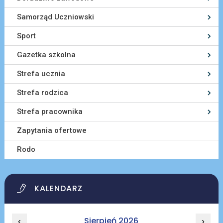
Samorząd Uczniowski
Sport
Gazetka szkolna
Strefa ucznia
Strefa rodzica
Strefa pracownika
Zapytania ofertowe
Rodo
KALENDARZ
Sierpień 2026
‹
›