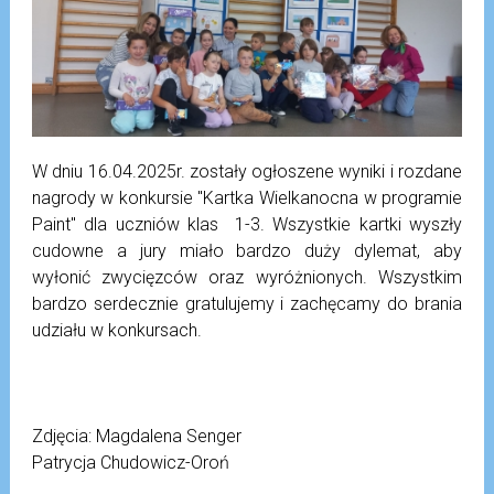
W dniu 16.04.2025r. zostały ogłoszene wyniki i rozdane
nagrody w konkursie "Kartka Wielkanocna w programie
Paint" dla uczniów klas 1-3. Wszystkie kartki wyszły
cudowne a jury miało bardzo duży dylemat, aby
wyłonić zwycięzców oraz wyróżnionych. Wszystkim
bardzo serdecznie gratulujemy i zachęcamy do brania
udziału w konkursach.
Zdjęcia: Magdalena Senger
Patrycja Chudowicz-Oroń