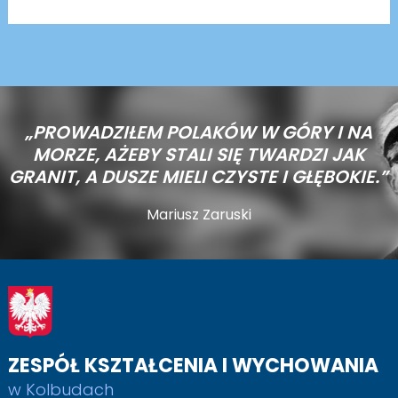
„PROWADZIŁEM POLAKÓW W GÓRY I NA
MORZE,
AŻEBY STALI SIĘ TWARDZI JAK
GRANIT, A DUSZE MIELI CZYSTE I GŁĘBOKIE.”
Mariusz Zaruski
ZESPÓŁ KSZTAŁCENIA I WYCHOWANIA
w Kolbudach