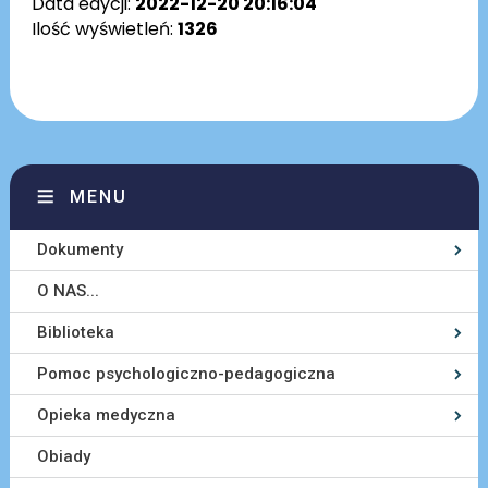
Data edycji:
2022-12-20 20:16:04
Ilość wyświetleń:
1326
MENU
Dokumenty
O NAS...
Biblioteka
Pomoc psychologiczno-pedagogiczna
Opieka medyczna
Obiady