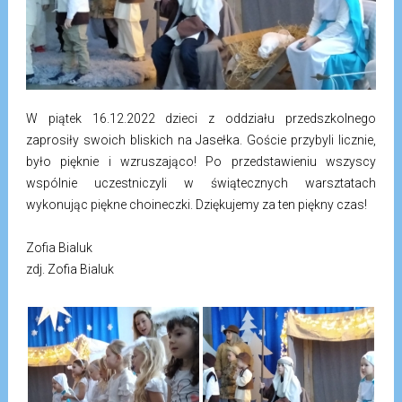
W piątek 16.12.2022 dzieci z oddziału przedszkolnego
zaprosiły swoich bliskich na Jasełka. Goście przybyli licznie,
było pięknie i wzruszająco! Po przedstawieniu wszyscy
wspólnie uczestniczyli w świątecznych warsztatach
wykonując piękne choineczki. Dziękujemy za ten piękny czas!
Zofia Bialuk
zdj. Zofia Bialuk