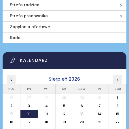
Strefa rodzica
Strefa pracownika
Zapytania ofertowe
Rodo
KALENDARZ
Sierpień 2026
‹
›
NDZ
PN
WT
ŚR
CZW
PT
SOB
26
27
28
29
30
31
1
2
3
4
5
6
7
8
9
10
11
12
13
14
15
16
17
18
19
20
21
22