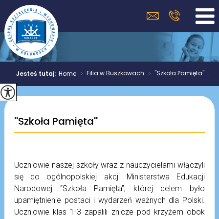
>
Filia w Buszkowach
>
''Szkoła Pamięta'' ...
Jesteś tutaj:
Home
''Szkoła Pamięta''
Uczniowie naszej szkoły wraz z nauczycielami włączyli
się do ogólnopolskiej akcji Ministerstwa Edukacji
Narodowej “Szkoła Pamięta”, której celem było
upamiętnienie postaci i wydarzeń ważnych dla Polski.
Uczniowie klas 1-3 zapalili znicze pod krzyżem obok