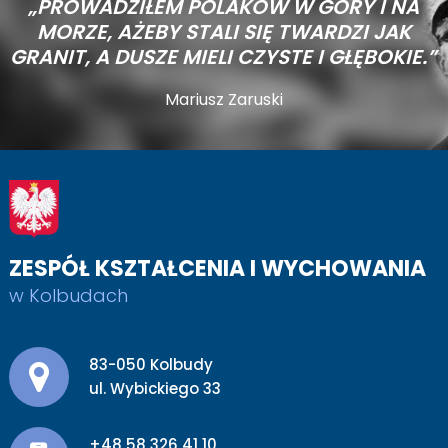
„PROWADZIŁEM POLAKÓW W GÓRY I NA
MORZE,
AŻEBY STALI SIĘ TWARDZI JAK
GRANIT, A DUSZE MIELI CZYSTE I GŁĘBOKIE.”
Mariusz Zaruski
ZESPÓŁ KSZTAŁCENIA I WYCHOWANIA
w Kolbudach
Adres pocztowy:
83-050 Kolbudy
ul. Wybickiego 33
+48 58 326 41 10