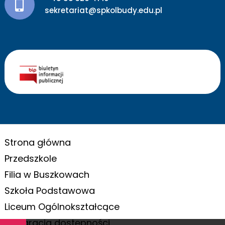
sekretariat@spkolbudy.edu.pl
Strona główna
Przedszkole
Filia w Buszkowach
Szkoła Podstawowa
Liceum Ogólnokształcące
Deklaracja dostępności