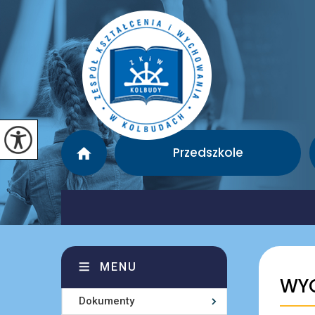
Przedszkole
MENU
WYC
Dokumenty