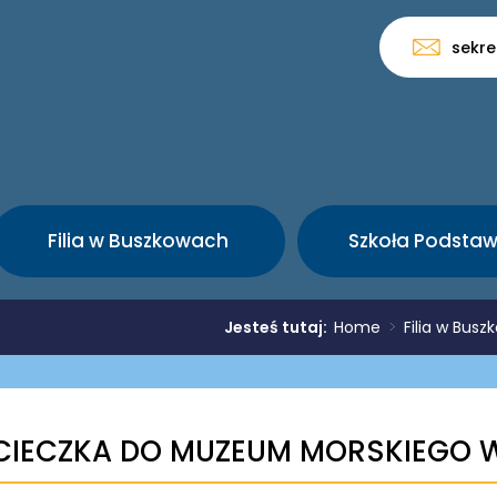
sekre
Filia w Buszkowach
Szkoła Podsta
Jesteś tutaj:
Home
>
Filia w Bus
IECZKA DO MUZEUM MORSKIEGO 