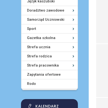
Język kaszubski
Doradztwo zawodowe
Samorząd Uczniowski
Sport
Gazetka szkolna
Strefa ucznia
Strefa rodzica
Strefa pracownika
Zapytania ofertowe
Rodo
KALENDARZ