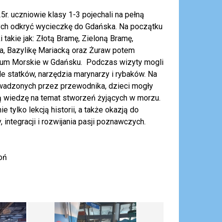
5r. uczniowie klasy 1-3 pojechali na pełną
ych odkryć wycieczkę do Gdańska. Na początku
 takie jak: Złotą Bramę, Zieloną Bramę,
a, Bazylikę Mariacką oraz Żuraw potem
um Morskie w Gdańsku. Podczas wizyty mogli
 statków, narzędzia marynarzy i rybaków. Na
wadzonych przez przewodnika, dzieci mogły
 wiedzę na temat stworzeń żyjących w morzu.
e tylko lekcją historii, a także okazją do
 integracji i rozwijania pasji poznawczych.
oń