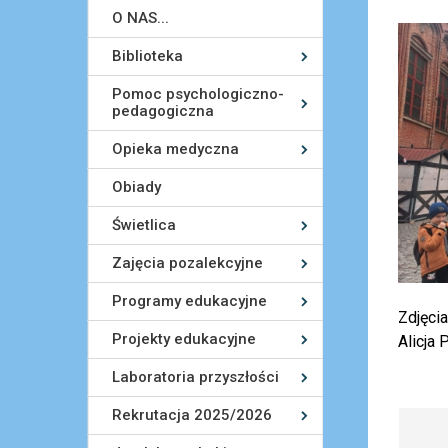
O NAS...
Biblioteka
Pomoc psychologiczno-
pedagogiczna
Opieka medyczna
Obiady
Świetlica
Zajęcia pozalekcyjne
Programy edukacyjne
Zdjęci
Projekty edukacyjne
Alicja
Laboratoria przyszłości
Rekrutacja 2025/2026