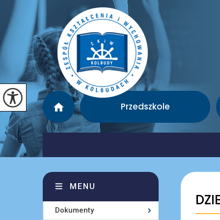
Przedszkole
MENU
DZI
Dokumenty