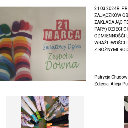
21.03.2024R. 
ZAJĄCZKÓW OB
ZAKŁADAJĄC TE
PARY) DZIECI
ODMIENNOŚĆI L
WRAŻLIWOŚCI 
Z RÓŻNYMI RO
Patrycja Chudow
Zdjęcia: Alicja 