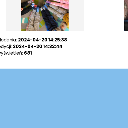
dodania:
2024-04-20 14:25:38
dycji:
2024-04-20 14:32:44
wyświetleń:
681