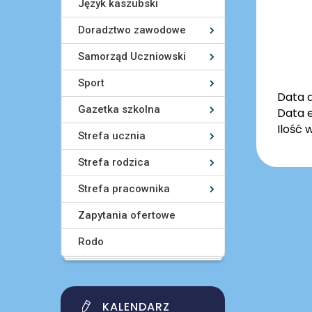
Język kaszubski
Doradztwo zawodowe
Samorząd Uczniowski
Sport
Data 
Gazetka szkolna
Data e
Ilość 
Strefa ucznia
Strefa rodzica
Strefa pracownika
Zapytania ofertowe
Rodo
KALENDARZ