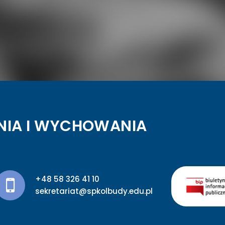
NIA I WYCHOWANIA
+48 58 326 41 10
sekretariat@spkolbudy.edu.pl