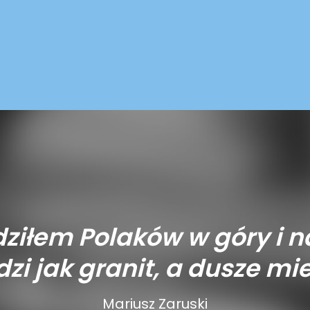
ziłem Polaków w góry i n
zi jak granit, a dusze mie
Mariusz Zaruski