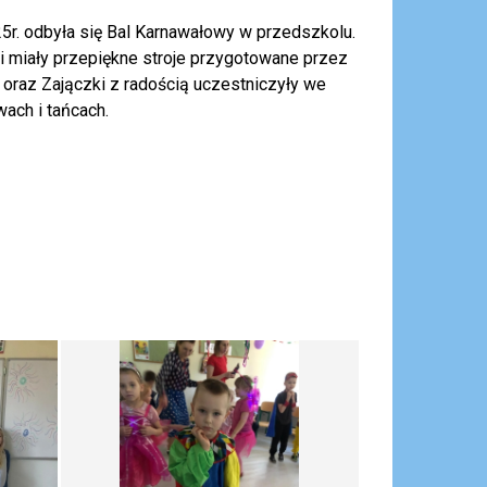
5r. odbyła się Bal Karnawałowy w przedszkolu.
i miały przepiękne stroje przygotowane przez
 oraz Zajączki z radością uczestniczyły we
ach i tańcach.