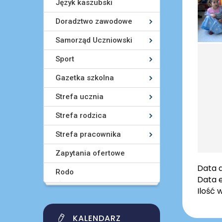
Język kaszubski
Doradztwo zawodowe
Samorząd Uczniowski
Sport
Gazetka szkolna
Strefa ucznia
Strefa rodzica
Strefa pracownika
Zapytania ofertowe
Data 
Rodo
Data e
Ilość 
KALENDARZ