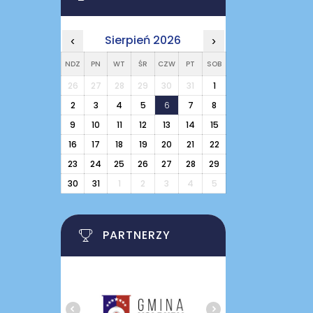
Sierpień 2026
‹
›
NDZ
PN
WT
ŚR
CZW
PT
SOB
26
27
28
29
30
31
1
2
3
4
5
6
7
8
9
10
11
12
13
14
15
16
17
18
19
20
21
22
23
24
25
26
27
28
29
30
31
1
2
3
4
5
PARTNERZY