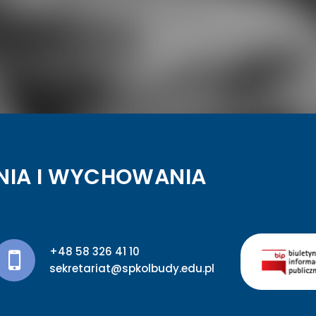
NIA I WYCHOWANIA
+48 58 326 41 10
sekretariat@spkolbudy.edu.pl