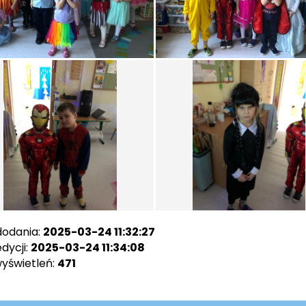
dodania:
2025-03-24 11:32:27
dycji:
2025-03-24 11:34:08
wyświetleń:
471