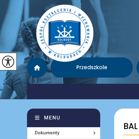
Przedszkole
MENU
BA
Dokumenty