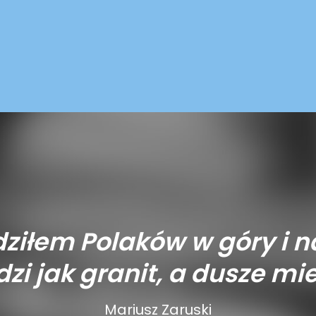
ziłem Polaków w góry i n
zi jak granit, a dusze mie
Mariusz Zaruski