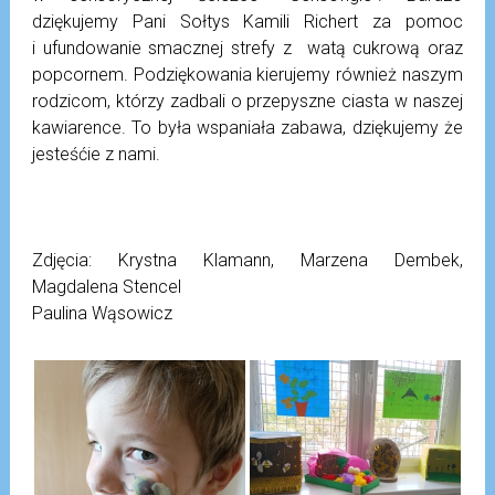
dziękujemy Pani Sołtys Kamili Richert za pomoc
i ufundowanie smacznej strefy z watą cukrową oraz
popcornem. Podziękowania kierujemy również naszym
rodzicom, którzy zadbali o przepyszne ciasta w naszej
kawiarence. To była wspaniała zabawa, dziękujemy że
jesteśćie z nami.
Zdjęcia: Krystna Klamann, Marzena Dembek,
Magdalena Stencel
Paulina Wąsowicz