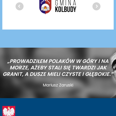
„PROWADZIŁEM POLAKÓW W GÓRY I NA
MORZE,
AŻEBY STALI SIĘ TWARDZI JAK
GRANIT, A DUSZE MIELI CZYSTE I GŁĘBOKIE.”
Mariusz Zaruski