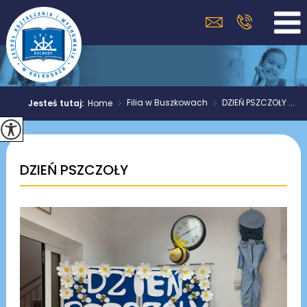
>
Filia w Buszkowach
>
DZIEŃ PSZCZOŁY ...
Jesteś tutaj:
Home
DZIEŃ PSZCZOŁY