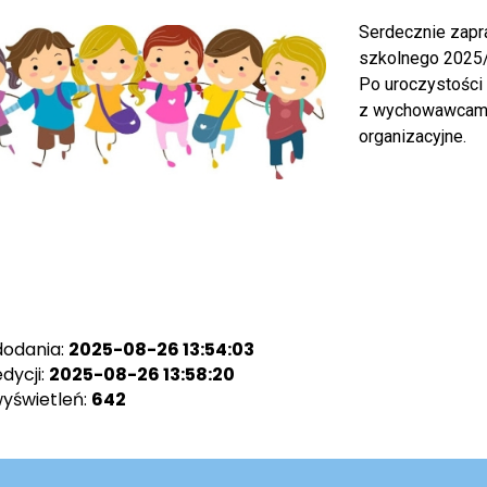
Serdecznie zapr
szkolnego 2025/
Po uroczystości
z wychowawcami 
organizacyjne.
dodania:
2025-08-26 13:54:03
dycji:
2025-08-26 13:58:20
wyświetleń:
642