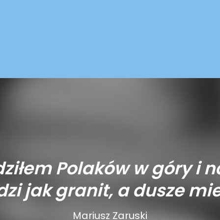
ziłem Polaków w góry i n
zi jak granit, a dusze mie
Mariusz Zaruski