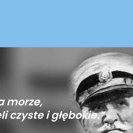
a morze,
li czyste i głębokie.”