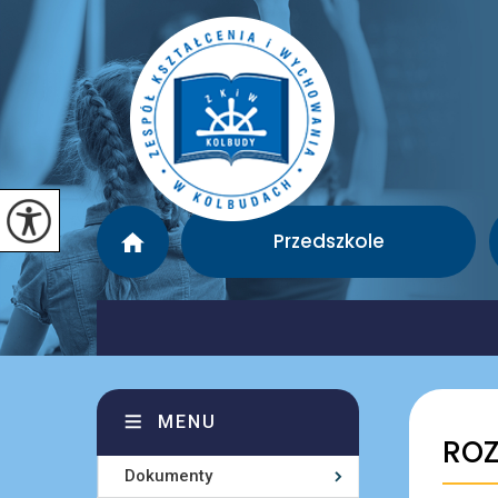
Przedszkole
MENU
ROZ
Dokumenty