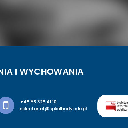
NIA I WYCHOWANIA
+48 58 326 41 10
sekretariat@spkolbudy.edu.pl