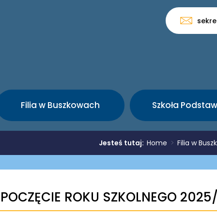
sekre
Filia w Buszkowach
Szkoła Podsta
Jesteś tutaj:
Home
>
Filia w Bus
POCZĘCIE ROKU SZKOLNEGO 2025