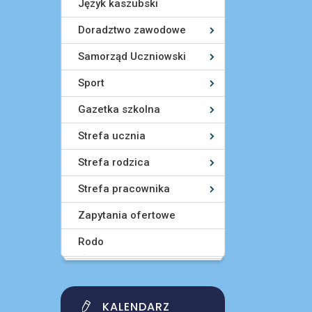
Język kaszubski
Doradztwo zawodowe
Samorząd Uczniowski
Sport
Gazetka szkolna
Strefa ucznia
Strefa rodzica
Strefa pracownika
Zapytania ofertowe
Rodo
KALENDARZ