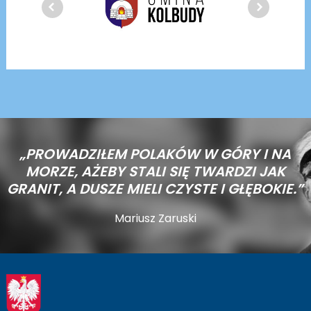
„PROWADZIŁEM POLAKÓW W GÓRY I NA
MORZE,
AŻEBY STALI SIĘ TWARDZI JAK
GRANIT, A DUSZE MIELI CZYSTE I GŁĘBOKIE.”
Mariusz Zaruski