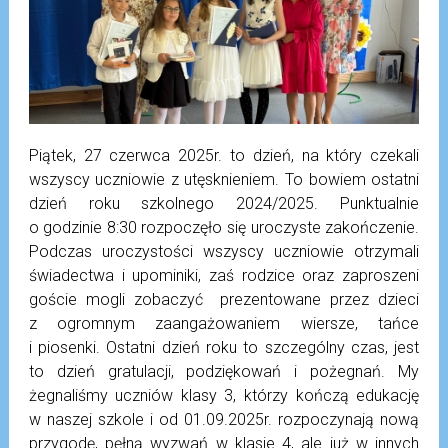
Piątek, 27 czerwca 2025r. to dzień, na który czekali
wszyscy uczniowie z utęsknieniem. To bowiem ostatni
dzień roku szkolnego 2024/2025. Punktualnie
o godzinie 8:30 rozpoczęło się uroczyste zakończenie.
Podczas uroczystości wszyscy uczniowie otrzymali
świadectwa i upominiki, zaś rodzice oraz zaproszeni
goście mogli zobaczyć prezentowane przez dzieci
z ogromnym zaangażowaniem wiersze, tańce
i piosenki. Ostatni dzień roku to szczególny czas, jest
to dzień gratulacji, podziękowań i pożegnań. My
żegnaliśmy uczniów klasy 3, którzy kończą edukację
w naszej szkole i od 01.09.2025r. rozpoczynają nową
przygodę, pęłną wyzwań w klasie 4, ale już w innych