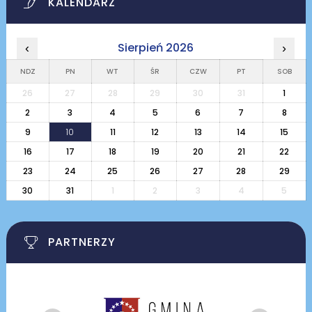
KALENDARZ
Sierpień 2026
‹
›
NDZ
PN
WT
ŚR
CZW
PT
SOB
26
27
28
29
30
31
1
2
3
4
5
6
7
8
9
10
11
12
13
14
15
16
17
18
19
20
21
22
23
24
25
26
27
28
29
30
31
1
2
3
4
5
PARTNERZY