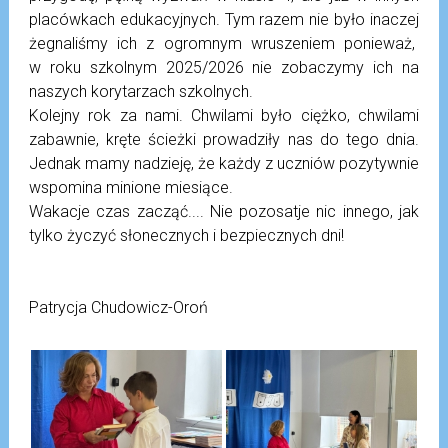
placówkach edukacyjnych. Tym razem nie było inaczej
żegnaliśmy ich z ogromnym wruszeniem ponieważ,
w roku szkolnym 2025/2026 nie zobaczymy ich na
naszych korytarzach szkolnych.
Kolejny rok za nami. Chwilami było ciężko, chwilami
zabawnie, kręte ścieżki prowadziły nas do tego dnia.
Jednak mamy nadzieję, że każdy z uczniów pozytywnie
wspomina minione miesiące.
Wakacje czas zacząć.... Nie pozosatje nic innego, jak
tylko życzyć słonecznych i bezpiecznych dni!
Patrycja Chudowicz-Oroń