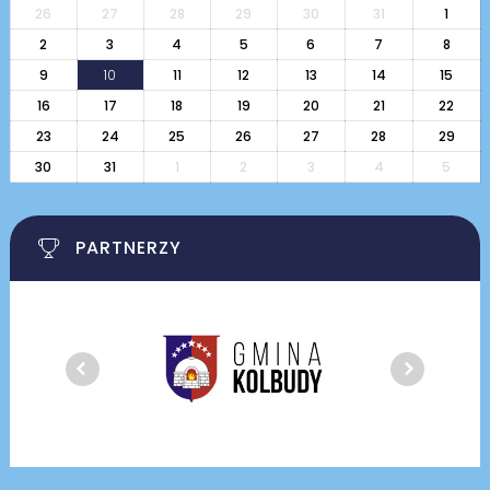
26
27
28
29
30
31
1
2
3
4
5
6
7
8
9
10
11
12
13
14
15
16
17
18
19
20
21
22
23
24
25
26
27
28
29
30
31
1
2
3
4
5
PARTNERZY