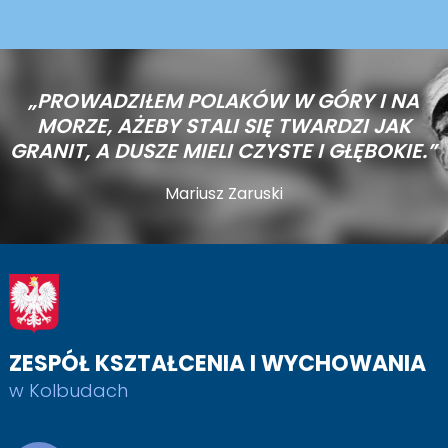
„PROWADZIŁEM POLAKÓW W GÓRY I NA
MORZE,
AŻEBY STALI SIĘ TWARDZI JAK
GRANIT, A DUSZE MIELI CZYSTE I GŁĘBOKIE.”
Mariusz Zaruski
ZESPÓŁ KSZTAŁCENIA I WYCHOWANIA
w Kolbudach