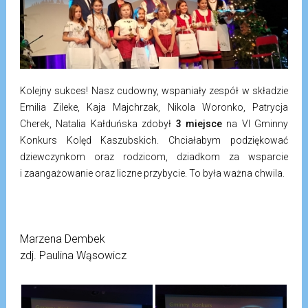
Kolejny sukces! Nasz cudowny, wspaniały zespół w składzie
Emilia Zileke, Kaja Majchrzak, Nikola Woronko, Patrycja
Cherek, Natalia Kałduńska zdobył
3 miejsce
na VI Gminny
Konkurs Kolęd Kaszubskich. Chciałabym podziękować
dziewczynkom oraz rodzicom, dziadkom za wsparcie
i zaangażowanie oraz liczne przybycie. To była ważna chwila.
Marzena Dembek
zdj. Paulina Wąsowicz