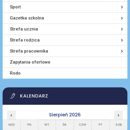
Sport
Gazetka szkolna
Strefa ucznia
Strefa rodzica
Strefa pracownika
Zapytania ofertowe
Rodo
KALENDARZ
Sierpień 2026
‹
›
NDZ
PN
WT
ŚR
CZW
PT
SOB