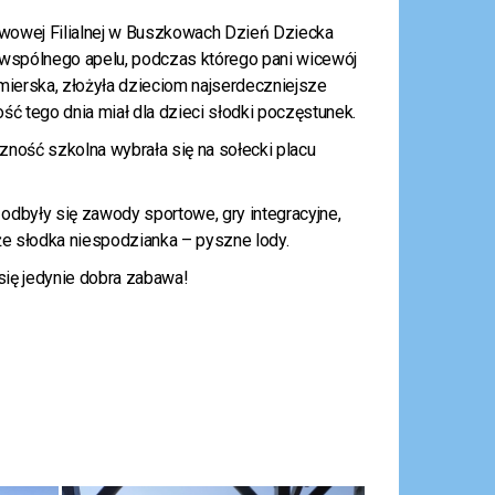
wowej Filialnej w Buszkowach Dzień Dziecka
 wspólnego apelu, podczas którego pani wicewój
mierska, złożyła dzieciom najserdeczniejsze
ść tego dnia miał dla dzieci słodki poczęstunek.
zność szkolna wybrała się na sołecki placu
odbyły się zawody sportowe, gry integracyjne,
że słodka niespodzianka – pyszne lody.
 się jedynie dobra zabawa!