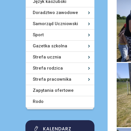
Język kaszubski
Doradztwo zawodowe
Samorząd Uczniowski
Sport
Gazetka szkolna
Strefa ucznia
Strefa rodzica
Strefa pracownika
Zapytania ofertowe
Rodo
KALENDARZ