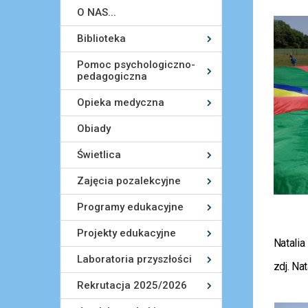
O NAS...
Biblioteka
Pomoc psychologiczno-
pedagogiczna
Opieka medyczna
Obiady
Świetlica
Zajęcia pozalekcyjne
Programy edukacyjne
Projekty edukacyjne
Natalia
Laboratoria przyszłości
zdj. Na
Rekrutacja 2025/2026