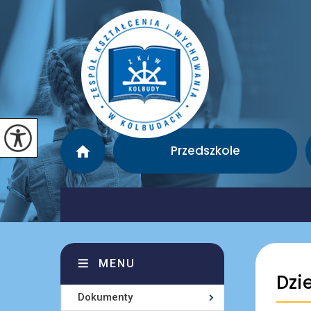
Przedszkole
MENU
Dzi
Dokumenty