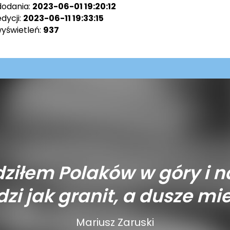
dodania:
2023-06-01 19:20:12
dycji:
2023-06-11 19:33:15
wyświetleń:
937
ziłem Polaków w góry i n
zi jak granit, a dusze mie
Mariusz Zaruski