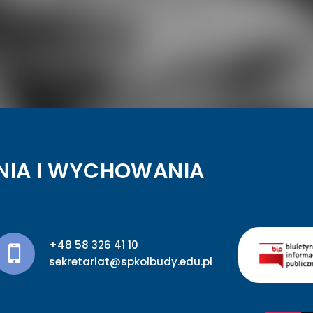
NIA I WYCHOWANIA
+48 58 326 41 10
sekretariat@spkolbudy.edu.pl