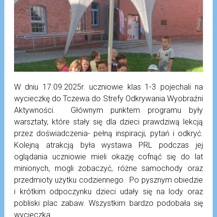
W dniu 17.09.2025r. uczniowie klas 1-3 pojechali na
wycieczkę do Tczewa do Strefy Odkrywania Wyobraźni
Aktywności. Głównym punktem programu były
warsztaty, które stały się dla dzieci prawdziwą lekcją
przez doświadczenia- pełną inspiracji, pytań i odkryć.
Kolejną atrakcją była wystawa PRL podczas jej
oglądania uczniowie mieli okazję cofnąć się do lat
minionych, mogli zobaczyć, różne samochody oraz
przedmioty użytku codziennego. Po pysznym obiedzie
i krótkim odpoczynku dzieci udały się na lody oraz
pobliski plac zabaw. Wszystkim bardzo podobała się
wycieczka.