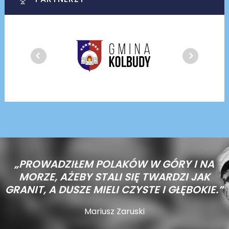
„PROWADZIŁEM POLAKÓW W GÓRY I NA
MORZE,
AŻEBY STALI SIĘ TWARDZI JAK
GRANIT, A DUSZE MIELI CZYSTE I GŁĘBOKIE.”
Mariusz Zaruski