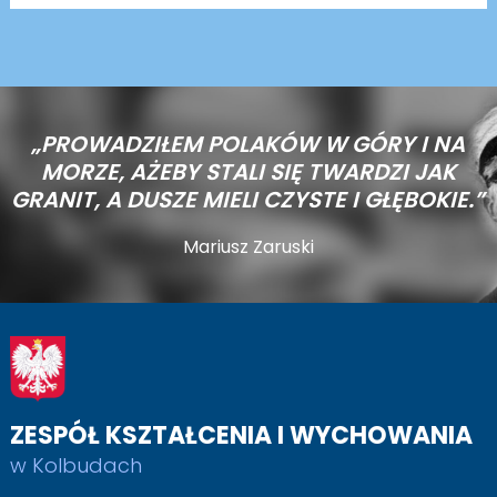
„PROWADZIŁEM POLAKÓW W GÓRY I NA
MORZE,
AŻEBY STALI SIĘ TWARDZI JAK
GRANIT, A DUSZE MIELI CZYSTE I GŁĘBOKIE.”
Mariusz Zaruski
ZESPÓŁ KSZTAŁCENIA I WYCHOWANIA
w Kolbudach