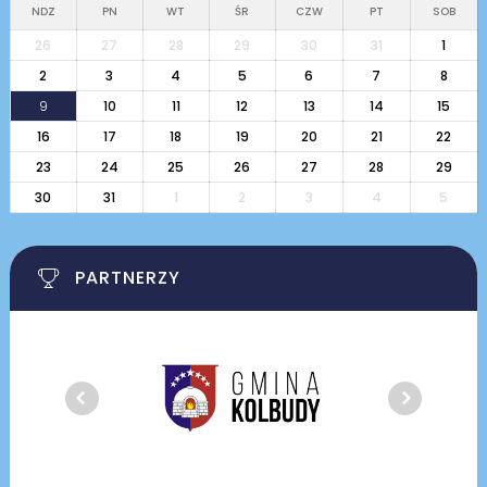
NDZ
PN
WT
ŚR
CZW
PT
SOB
26
27
28
29
30
31
1
2
3
4
5
6
7
8
9
10
11
12
13
14
15
16
17
18
19
20
21
22
23
24
25
26
27
28
29
30
31
1
2
3
4
5
PARTNERZY