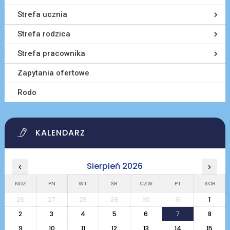
Strefa ucznia
Strefa rodzica
Strefa pracownika
Zapytania ofertowe
Rodo
KALENDARZ
Sierpień 2026
‹
›
NDZ
PN
WT
ŚR
CZW
PT
SOB
26
27
28
29
30
31
1
2
3
4
5
6
7
8
9
10
11
12
13
14
15