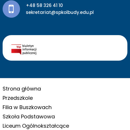
+48 58 326 41 10
sekretariat@spkolbudy.edu.pl
Strona główna
Przedszkole
Filia w Buszkowach
Szkoła Podstawowa
Liceum Ogólnokształcące