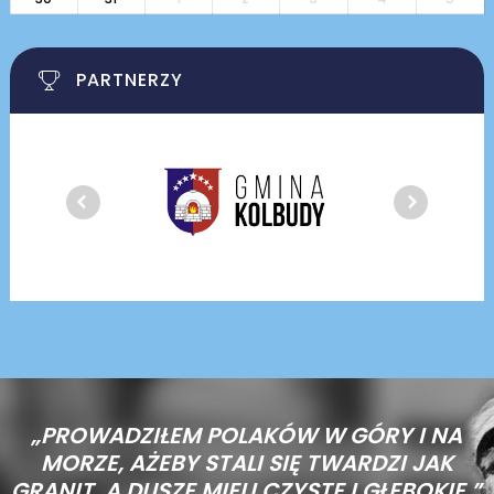
PARTNERZY
„PROWADZIŁEM POLAKÓW W GÓRY I NA
MORZE,
AŻEBY STALI SIĘ TWARDZI JAK
GRANIT, A DUSZE MIELI CZYSTE I GŁĘBOKIE.”