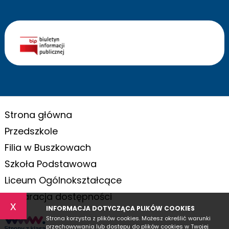
Strona główna
Przedszkole
Filia w Buszkowach
Szkoła Podstawowa
Liceum Ogólnokształcące
Deklaracja dostępności
x
INFORMACJA DOTYCZĄCA PLIKÓW COOKIES
Strona korzysta z plików cookies. Możesz określić warunki
przechowywania lub dostępu do plików cookies w Twojej