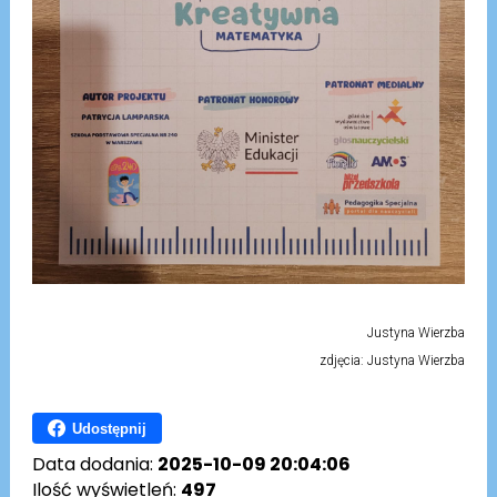
Justyna Wierzba
zdjęcia: Justyna Wierzba
Udostępnij
Data dodania:
2025-10-09 20:04:06
Ilość wyświetleń:
497