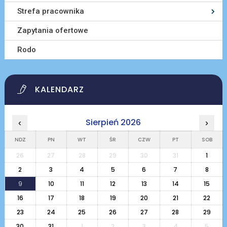
Strefa pracownika
Zapytania ofertowe
Rodo
KALENDARZ
Sierpień 2026
‹
›
NDZ
PN
WT
ŚR
CZW
PT
SOB
26
27
28
29
30
31
1
2
3
4
5
6
7
8
9
10
11
12
13
14
15
16
17
18
19
20
21
22
23
24
25
26
27
28
29
30
31
1
2
3
4
5