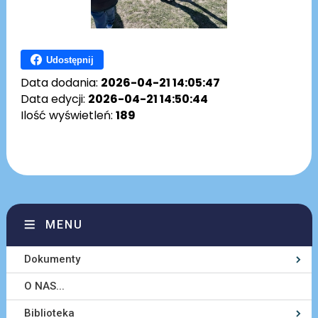
Udostępnij
Data dodania:
2026-04-21 14:05:47
Data edycji:
2026-04-21 14:50:44
Ilość wyświetleń:
189
MENU
Dokumenty
O NAS...
Biblioteka