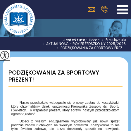
>
Przedszkole
Jesteś tutaj:
Home
>
AKTUALNOŚCI- ROK PRZEDSZKOLNY 2025/2026
>
PODZIĘKOWANIA ZA SPORTOWY PREZ ...
PODZIĘKOWANIA ZA SPORTOWY
PREZENT!