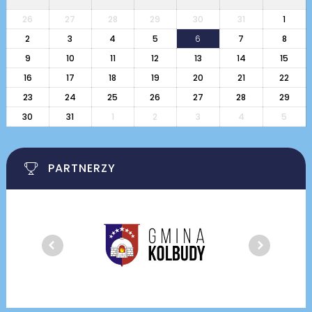
26
27
28
29
30
31
1
2
3
4
5
6
7
8
9
10
11
12
13
14
15
16
17
18
19
20
21
22
23
24
25
26
27
28
29
30
31
1
2
3
4
5
PARTNERZY