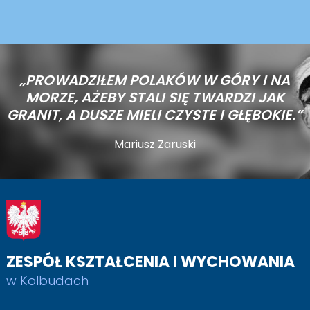
„PROWADZIŁEM POLAKÓW W GÓRY I NA
MORZE,
AŻEBY STALI SIĘ TWARDZI JAK
GRANIT, A DUSZE MIELI CZYSTE I GŁĘBOKIE.”
Mariusz Zaruski
ZESPÓŁ KSZTAŁCENIA I WYCHOWANIA
w Kolbudach