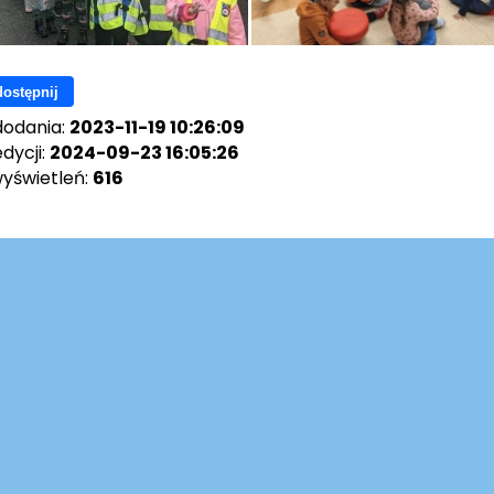
ostępnij
dodania:
2023-11-19 10:26:09
dycji:
2024-09-23 16:05:26
wyświetleń:
616