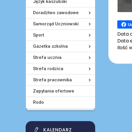
Język kaszubski
Doradztwo zawodowe
Samorząd Uczniowski
Ud
Data 
Sport
Data e
Gazetka szkolna
Ilość 
Strefa ucznia
Strefa rodzica
Strefa pracownika
Zapytania ofertowe
Rodo
KALENDARZ