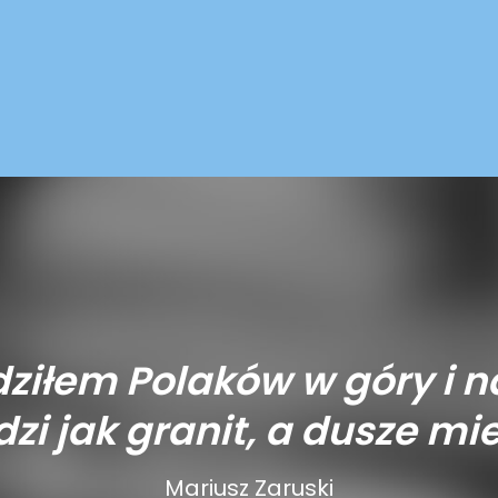
ziłem Polaków w góry i n
zi jak granit, a dusze mie
Mariusz Zaruski