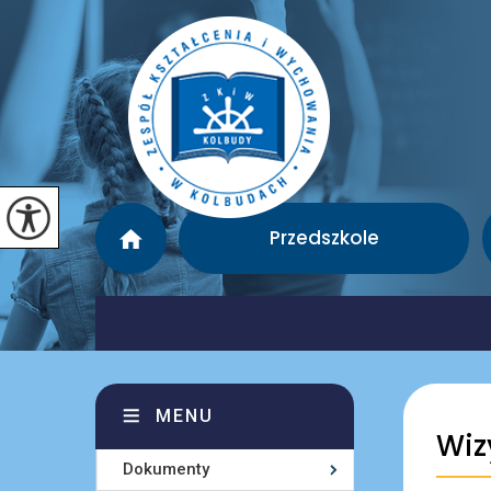
Przedszkole
MENU
Wiz
Dokumenty