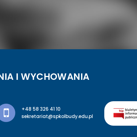
NIA I WYCHOWANIA
+48 58 326 41 10
sekretariat@spkolbudy.edu.pl