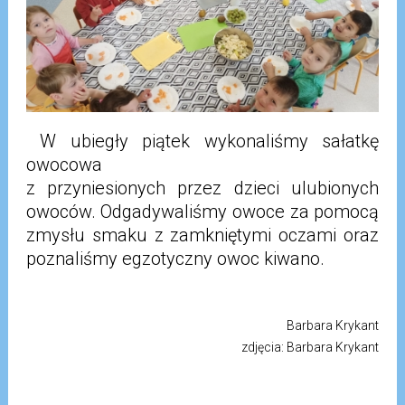
W ubiegły piątek wykonaliśmy sałatkę
owocowa
z przyniesionych przez dzieci ulubionych
owoców. Odgadywaliśmy owoce za pomocą
zmysłu smaku z zamkniętymi oczami oraz
poznaliśmy egzotyczny owoc kiwano.
Barbara Krykant
zdjęcia: Barbara Krykant