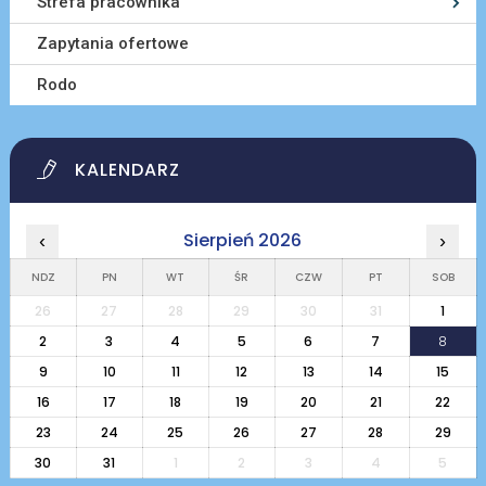
Strefa pracownika
Zapytania ofertowe
Rodo
KALENDARZ
Sierpień 2026
‹
›
NDZ
PN
WT
ŚR
CZW
PT
SOB
26
27
28
29
30
31
1
2
3
4
5
6
7
8
9
10
11
12
13
14
15
16
17
18
19
20
21
22
23
24
25
26
27
28
29
30
31
1
2
3
4
5