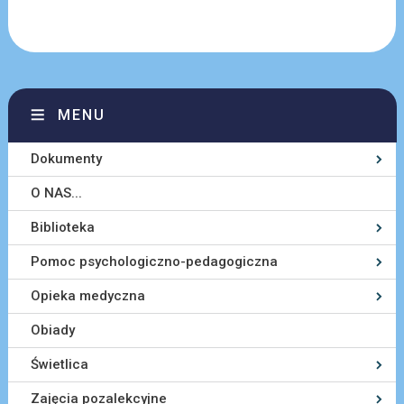
MENU
Dokumenty
O NAS...
Biblioteka
Pomoc psychologiczno-pedagogiczna
Opieka medyczna
Obiady
Świetlica
Zajęcia pozalekcyjne