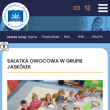
>
Przedszkole
>
NAS ...
>
ROK ...
>
SAŁATK ...
Jesteś tutaj:
Home
SAŁATKA OWOCOWA W GRUPIE
JASKÓŁEK