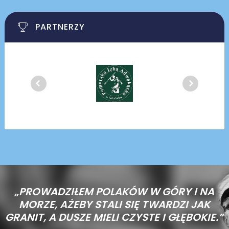
PARTNERZY
„PROWADZIŁEM POLAKÓW W GÓRY I NA
MORZE,
AŻEBY STALI SIĘ TWARDZI JAK
GRANIT, A DUSZE MIELI CZYSTE I GŁĘBOKIE.”