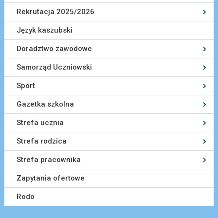
Rekrutacja 2025/2026
Język kaszubski
Doradztwo zawodowe
Samorząd Uczniowski
Sport
Gazetka szkolna
Strefa ucznia
Strefa rodzica
Strefa pracownika
Zapytania ofertowe
Rodo