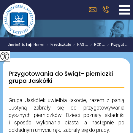
>
Przedszkole
>
NAS ...
>
ROK ...
>
Przygot ...
Jesteś tutaj:
Home
Przygotowania do świąt- pierniczki
grupa Jaskółki
Grupa Jaskółek uwielbia łakocie, razem z panią
Justyną zabrały się do przygotowywania
pysznych pierniczków. Dzieci poznały składniki
i sposób wykonania ciasta, a następnie po
dokładnym umyciu rąk, zabrały się do pracy.