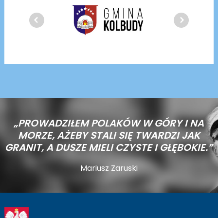
„PROWADZIŁEM POLAKÓW W GÓRY I NA
MORZE,
AŻEBY STALI SIĘ TWARDZI JAK
GRANIT, A DUSZE MIELI CZYSTE I GŁĘBOKIE.”
Mariusz Zaruski