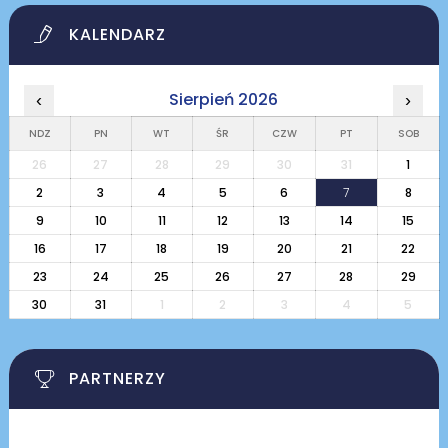
KALENDARZ
Sierpień 2026
‹
›
NDZ
PN
WT
ŚR
CZW
PT
SOB
26
27
28
29
30
31
1
2
3
4
5
6
7
8
9
10
11
12
13
14
15
16
17
18
19
20
21
22
23
24
25
26
27
28
29
30
31
1
2
3
4
5
PARTNERZY