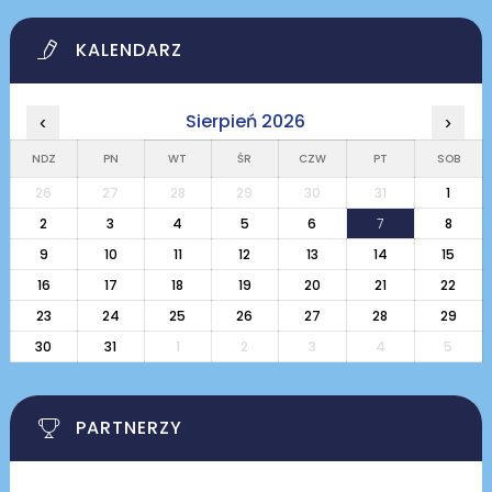
KALENDARZ
Sierpień 2026
‹
›
NDZ
PN
WT
ŚR
CZW
PT
SOB
26
27
28
29
30
31
1
2
3
4
5
6
7
8
9
10
11
12
13
14
15
16
17
18
19
20
21
22
23
24
25
26
27
28
29
30
31
1
2
3
4
5
PARTNERZY