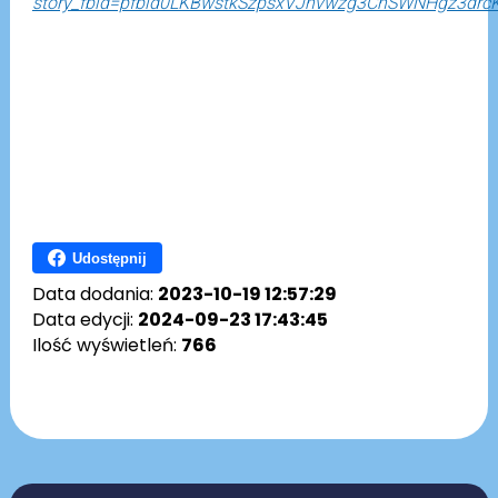
story_fbid=pfbid0LKBwstkSzpsxVJhvwzg3ChSWNHgz3d
Udostępnij
Data dodania:
2023-10-19 12:57:29
Data edycji:
2024-09-23 17:43:45
Ilość wyświetleń:
766