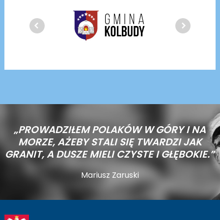
„PROWADZIŁEM POLAKÓW W GÓRY I NA
MORZE,
AŻEBY STALI SIĘ TWARDZI JAK
GRANIT, A DUSZE MIELI CZYSTE I GŁĘBOKIE.”
Mariusz Zaruski