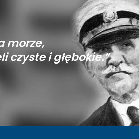
a morze,
li czyste i głębokie.”