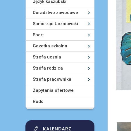
Język kaszubski
Doradztwo zawodowe
Samorząd Uczniowski
Sport
Gazetka szkolna
Strefa ucznia
Strefa rodzica
Strefa pracownika
Zapytania ofertowe
Rodo
KALENDARZ