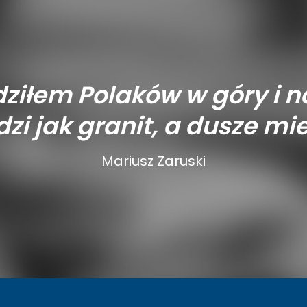
ziłem Polaków w góry i n
zi jak granit, a dusze mie
Mariusz Zaruski