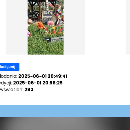
ostępnij
dodania:
2025-06-01 20:49:41
dycji:
2025-06-01 20:56:25
wyświetleń:
283