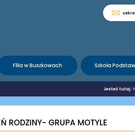
sekre
Filia w Buszkowach
Szkoła Podsta
Jesteś tutaj:
EŃ RODZINY- GRUPA MOTYLE