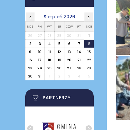
Sierpień 2026
‹
›
NDZ
PN
WT
ŚR
CZW
PT
SOB
26
27
28
29
30
31
1
2
3
4
5
6
7
8
9
10
11
12
13
14
15
16
17
18
19
20
21
22
23
24
25
26
27
28
29
30
31
1
2
3
4
5
PARTNERZY