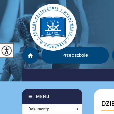
Przedszkole
MENU
DZI
Dokumenty